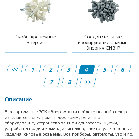
Скобы крепежные
Соединительные
Энергия
изолирующие зажимы
Энергия СИЗ Р
<<
1
2
3
4
5
6
7
8
>>
Описание
В ассортименте ЭТК «Энергия» вы найдете полный спектр
изделий для электромонтажа, коммутационное
оборудование, устройства защиты двигателей, щитки,
устройства подачи команд и сигналов, электроустановочные
изделия, силовые разъемы. Все приборы, автоматы, узо и пр.