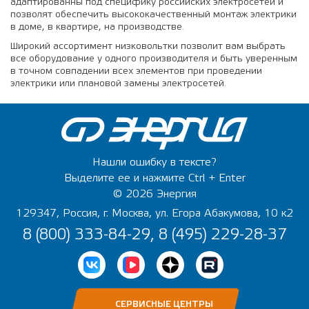
адаптированны под специфику российских электросетей и
позволят обеспечить высококачественный монтаж электрики
в доме, в квартире, на производстве.
Широкий ассортимент низковольтки позволит вам выбрать
все оборудование у одного производителя и быть уверенным
в точном совпадении всех элементов при проведении
электрики или плановой замены электросетей.
Нашли ошибку в тексте?
Выделите ее и нажмите Ctrl + Enter
© 2026 Энергия
129347, Россия, г. Москва, ул. Егора Абакумова, 10 к2
8 (800) 333-84-29, 8 (495) 229-28-37
СЕРВИСНЫЕ ЦЕНТРЫ