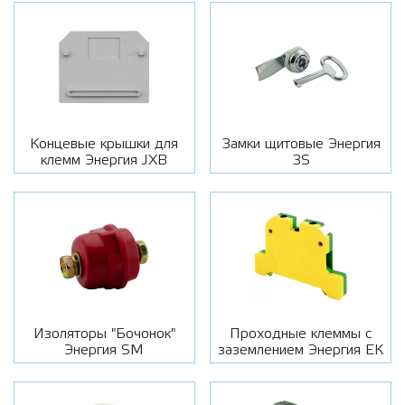
Концевые крышки для
Замки щитовые Энергия
клемм Энергия JXB
3S
Изоляторы "Бочонок"
Проходные клеммы с
Энергия SM
заземлением Энергия ЕК