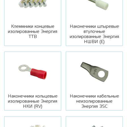
Клеммники концевые
Наконечники штыревые
изолированные Энергия
втулочные
ТТВ
изолированные Энергия
НШВИ (E)
Наконечники кольцевые
Наконечники кабельные
изолированные Энергия
неизолированные
НКИ (RV)
Энергия 3SC