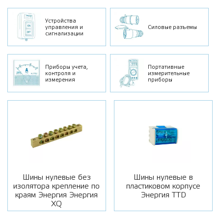
Устройства
управления и
Силовые разъемы
сигнализации
Приборы учета,
Портативные
контроля и
измерительные
измерения
приборы
Шины нулевые без
Шины нулевые в
изолятора крепление по
пластиковом корпусе
краям Энергия Энергия
Энергия TTD
XQ