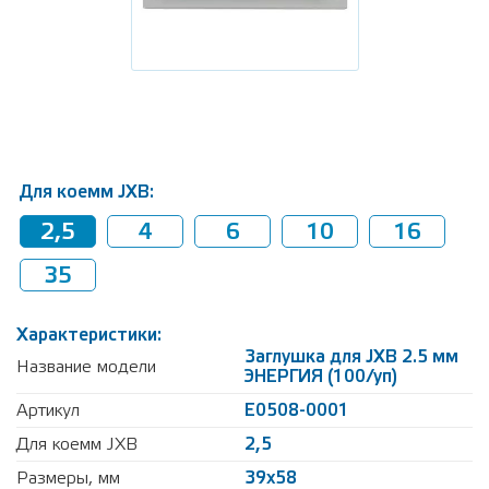
Для коемм JXB:
2,5
4
6
10
16
35
Характеристики:
Заглушка для JXB 2.5 мм
Название модели
ЭНЕРГИЯ (100/уп)
Артикул
Е0508-0001
Для коемм JXB
2,5
Размеры, мм
39х58