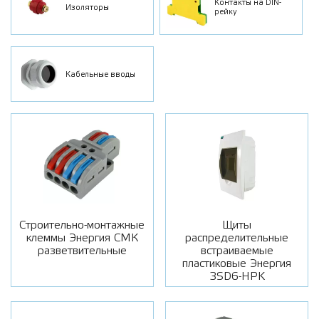
Контакты на DIN-
Изоляторы
рейку
Кабельные вводы
Строительно-монтажные
Щиты
клеммы Энергия СМК
распределительные
разветвительные
встраиваемые
пластиковые Энергия
3SD6-HPK