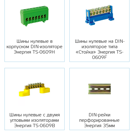
Шины нулевые в
Шины нулевые на DIN-
корпусном DIN-изоляторе
изоляторое типа
Энергия TS-0609H
«Стойка» Энергия TS-
0609F
Шины нулевые с двумя
DIN-рейки
угловыми изоляторами
перфорированные
Энергия TS-0609B
Энергия 35мм