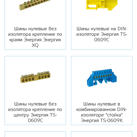
Шины нулевые без
Шины нулевые на DIN-
изолятора крепление по
изоляторе Энергия TS-
краям Энергия Энергия
0609C
XQ
Шины нулевые без
Шины нулевые в
изолятора крепление по
комбинированном DIN-
центру Энергия TS-
изоляторе "стойка"
0609C
Энергия TS-0609K