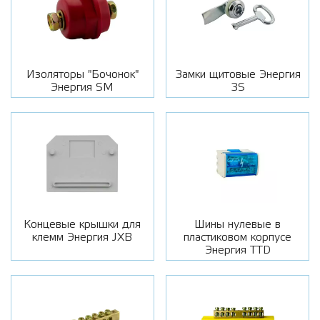
Изоляторы "Бочонок"
Замки щитовые Энергия
Энергия SM
3S
Концевые крышки для
Шины нулевые в
клемм Энергия JXB
пластиковом корпусе
Энергия TTD