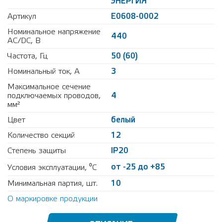
ЭНЕРГИЯ
Артикул
Е0608-0002
Номинальное напряжение
440
АС/DC, В
Частота, Гц
50 (60)
Номинальный ток, А
3
Максимальное сечение
подключаемых проводов,
4
мм²
Цвет
белый
Количество секций
12
Степень защиты
IP20
от -25 до +85
Условия эксплуатации, ⁰С
Минимальная партия, шт.
10
О маркировке продукции