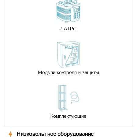
ЛАТРы
Модули контроля и защиты
Комплектующие
Низковольтное оборудование