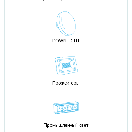
DOWNLIGHT
Прожекторы
Промышленный свет