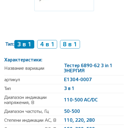
3 в 1
4 в 1
8 в 1
Тип:
Характеристики:
Тестер 6890-62 3 in 1
Название вариации
ЭНЕРГИЯ
артикул
Е1304-0007
Тип
3 в 1
Диапазон индикации
110-500 AC/DC
напряжения, В
Диапазон частоты, Гц
50-500
Степени индикации AC, В
110, 220, 280