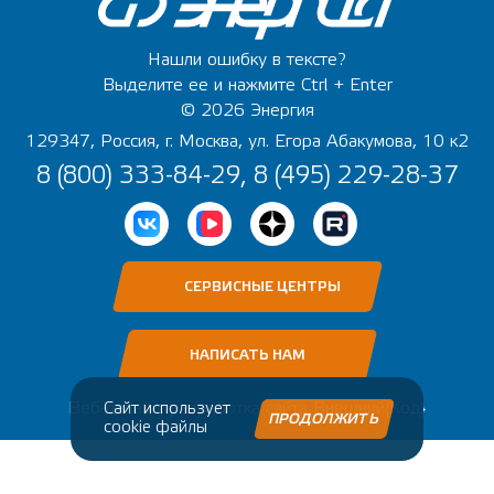
Нашли ошибку в тексте?
Выделите ее и нажмите Ctrl + Enter
© 2026 Энергия
129347, Россия, г. Москва, ул. Егора Абакумова, 10 к2
8 (800) 333-84-29, 8 (495) 229-28-37
СЕРВИСНЫЕ ЦЕНТРЫ
НАПИСАТЬ НАМ
Веб-дизайн, разработка сайта
Внешний{Код}
Сайт использует
ПРОДОЛЖИТЬ
cookie файлы