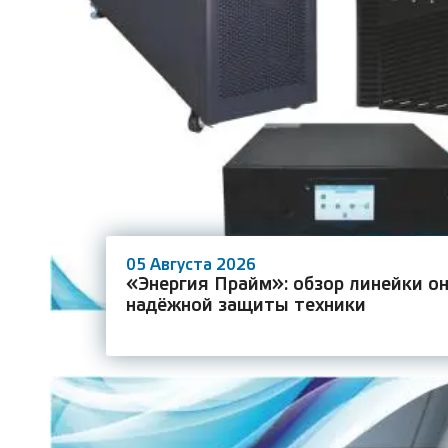
05 Августа 2026
«Энергия Прайм»: обзор линейки о
надёжной защиты техники