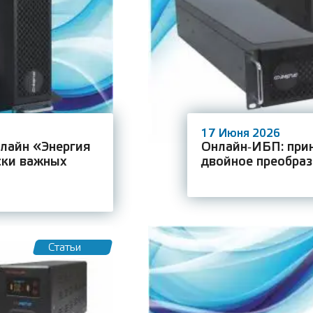
17 Июня 2026
лайн «Энергия
Онлайн‑ИБП: прин
ски важных
двойное преобра
Статьи