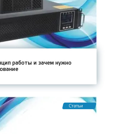
цип работы и зачем нужно
зование
Статьи