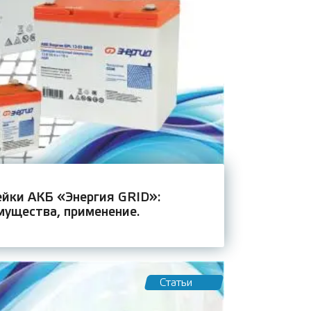
йки АКБ «Энергия GRID»:
мущества, применение.
Статьи