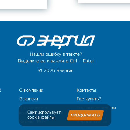
Нашли ошибку в тексте?
Выделите ее и нажмите Ctrl + Enter
© 2026 Энергия
2
О компании
Контакты
Вакансии
Где купить?
Положение о
Сервисные центры
Сайт использует
конфиденциальности
ПРОДОЛЖИТЬ
cookie файлы
Каталог PDF
Черный список