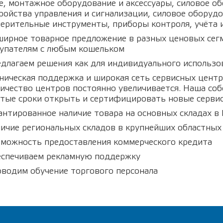
е, монтажное оборудование и аксессуары, силовое о
ройства управления и сигнализации, силовое оборуд
ерительные инструменты, приборы контроля, учёта 
ирное товарное предложение в разных ценовых сегм
упателям с любым кошельком
длагаем решения как для индивидуального использо
ническая поддержка и широкая сеть сервисных центро
ичество центров постоянно увеличивается. Наша соб
тые сроки открыть и сертифицировать новые сервис
антированное наличие товара на основных складах в
ичие региональных складов в крупнейших областных
можность предоставления коммерческого кредита
спечиваем рекламную поддержку
водим обучение торгового персонала