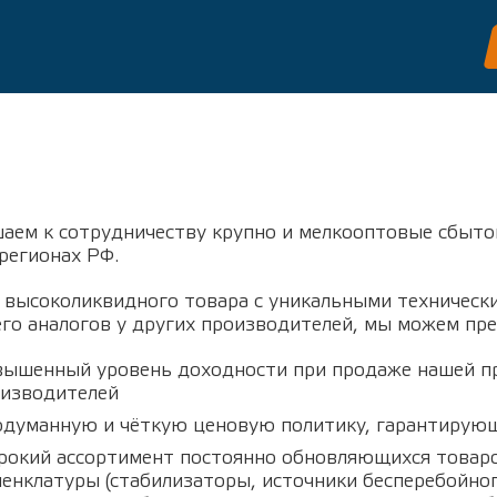
аем к сотрудничеству крупно и мелкооптовые сбыто
 регионах РФ.
высоколиквидного товара с уникальными технически
о аналогов у других производителей, мы можем пр
ышенный уровень доходности при продаже нашей пр
изводителей
думанную и чёткую ценовую политику, гарантирую
окий ассортимент постоянно обновляющихся товаро
енклатуры (стабилизаторы, источники бесперебойно