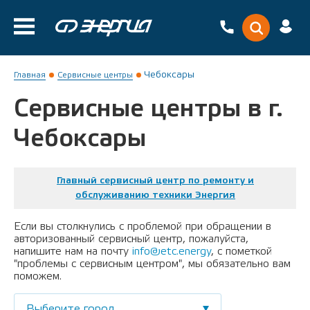
Чебоксары
Главная
Сервисные центры
Сервисные центры в г.
Чебоксары
Главный сервисный центр по ремонту и
обслуживанию техники Энергия
Если вы столкнулись с проблемой при обращении в
авторизованный сервисный центр, пожалуйста,
напишите нам на почту
info@etc.energy
, с пометкой
"проблемы с сервисным центром", мы обязательно вам
поможем.
Выберите город