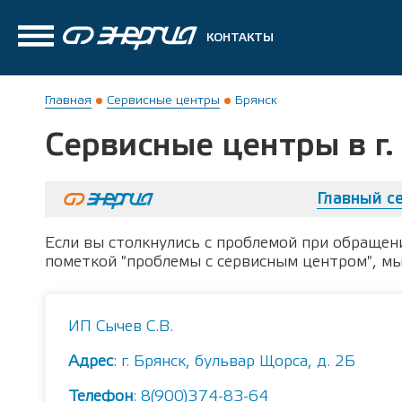
КОНТАКТЫ
Главная
Сервисные центры
Брянск
Сервисные центры в г.
Главный с
Если вы столкнулись с проблемой при обращен
пометкой "проблемы с сервисным центром", м
ИП Сычев С.В.
Адрес
: г. Брянск, бульвар Щорса, д. 2Б
Телефон
: 8(900)374-83-64