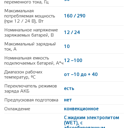
переменного тока, Гц
Максимальная
потребляемая мощность
160 / 290
(при 12 / 24 В), Вт
Номинальное напряжение
12 / 24
заряжаемых батарей, В
Максимальный зарядный
10
ток, А
Номинальная емкость
12 –100
подключаемых батарей, А*ч
Диапазон рабочих
от –10 до + 40
температур, °С
Переключатель режимов
есть
заряда АКБ
Предпусковая подготовка
нет
Охлаждение
конвекционное
С жидким электролитом
(WET), с