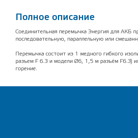
Полное описание
Соединительная перемычка Энергия для АКБ пр
последовательную, параллельную или смешанну
Перемычка состоит из 1 медного гибкого изол
разъем F 6.3 и модели Ø6, 1,5 м разъём F6.3)
горение.