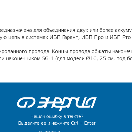
едназначена для объединения двух или более аккум
ю цепь в системах ИБП Гарант, ИБП Про и ИБП Pro 
ированного провода. Концы провода обжаты наконеч
 или наконечником SG-1 (для модели Ø16, 25 см, под 
Нашли ошибку в тексте?
Выделите ее и нажмите Ctrl + Enter