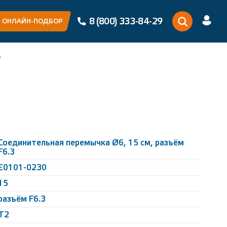
8 (800) 333-84-29
ОНЛАЙН-ПОДБОР
Б
Соединительная перемычка Ø6, 15 см, разъём
F6.3
Е0101-0230
15
разъём F6.3
Т2