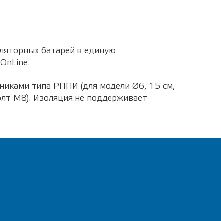
уляторных батарей в единую
OnLine.
никами типа РППИ (для модели Ø6, 15 см,
болт М8). Изоляция не поддерживает