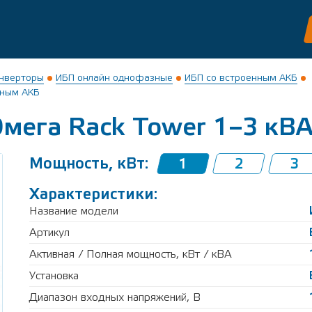
инверторы
ИБП онлайн однофазные
ИБП со встроенным АКБ
нным АКБ
мега Rack Tower 1–3 кВ
Мощность, кВт:
1
2
3
Характеристики:
Название модели
Артикул
Активная / Полная мощность, кВт / кВА
Установка
Диапазон входных напряжений, В