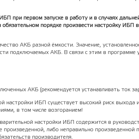
БП при первом запуске в работу и в случаях дальне
 обязательном порядке произвести настройку ИБП в
чество АКБ разной ёмкости. Значение, установленно
ости подключаемых АКБ. В связи с этим в программе
ключенных АКБ (рекомендуется устанавливать ток за
й настройки ИБП существует высокий риск выхода и
ями, в том числе возгоранием!
варительной настройки ИБП содержится в руководст
не произведенной, либо неправильно произведенной 
бязательств производителя.