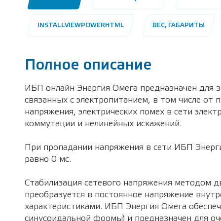
INSTALLVIEWPOWERHTML
ВЕС, ГАБАРИТЫ
Полное описание
ИБП онлайн Энергия Омега предназначен для 
связанных с электропитанием, в том числе от 
напряжения, электрических помех в сети элек
коммутации и нелинейных искажений.
При пропадании напряжения в сети ИБП Энерги
равно 0 мс.
Стабилизация сетевого напряжения методом д
преобразуется в постоянное напряжение внут
характеристиками. ИБП Энергия Омега обеспеч
синусоидальной формы) и предназначен для оч