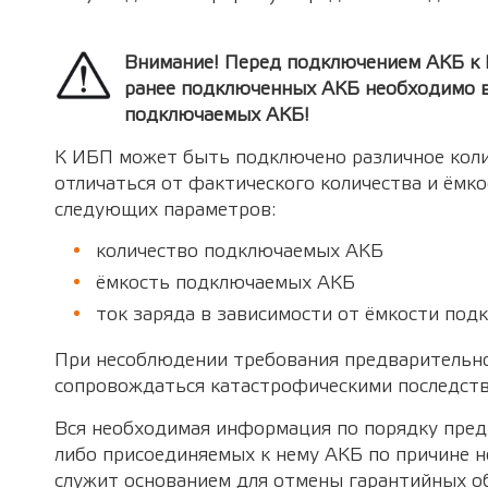
Внимание! Перед подключением АКБ к И
ранее подключенных АКБ необходимо в
подключаемых АКБ!
К ИБП может быть подключено различное коли
отличаться от фактического количества и ёмк
следующих параметров:
количество подключаемых АКБ
ёмкость подключаемых АКБ
ток заряда в зависимости от ёмкости под
При несоблюдении требования предварительно
сопровождаться катастрофическими последстви
Вся необходимая информация по порядку пред
либо присоединяемых к нему АКБ по причине 
служит основанием для отмены гарантийных о