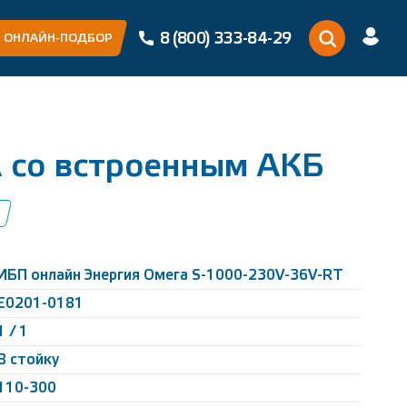
8 (800) 333-84-29
ОНЛАЙН-ПОДБОР
А со встроенным АКБ
ИБП онлайн Энергия Омега S-1000-230V-36V-RT
Е0201-0181
1 / 1
В стойку
110-300