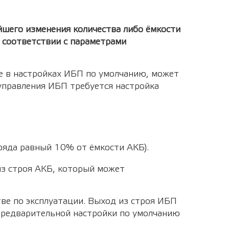
йшего изменения количества либо ёмкости
 соответствии c параметрами
е в настройках ИБП по умолчанию, может
 управления ИБП требуется настройка
ряда равный 10% от ёмкости АКБ).
з строя АКБ, который может
ве по эксплуатации. Выход из строя ИБП
предварительной настройки по умолчанию