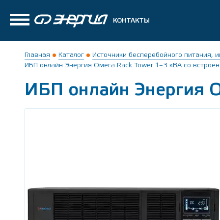
КОНТАКТЫ
Главная
Каталог
Источники бесперебойного питания, 
ИБП онлайн Энергия Омега Rack Tower 1–3 кВА со встрое
ИБП онлайн Энергия О