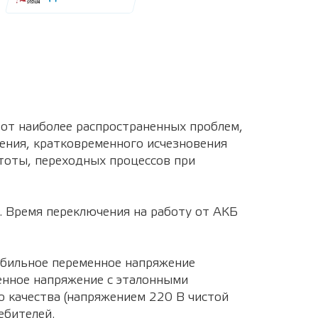
от наиболее распространенных проблем,
жения, кратковременного исчезновения
стоты, переходных процессов при
. Время переключения на работу от АКБ
абильное переменное напряжение
енное напряжение с эталонными
о качества (напряжением 220 В чистой
ебителей.