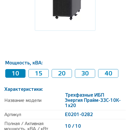
Мощность, кВА:
10
15
20
30
40
Характеристики:
Трехфазные ИБП
Название модели
Энергия Прайм-33С-10K-
1х20
Артикул
Е0201-0282
Полная / Активная
10 / 10
мощность, кВА / кВт