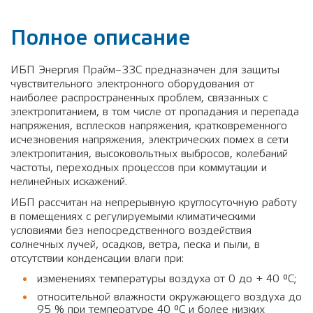
Полное описание
ИБП Энергия Прайм–33С предназначен для защиты
чувствительного электронного оборудования от
наиболее распространенных проблем, связанных с
электропитанием, в том числе от пропадания и перепада
напряжения, всплесков напряжения, кратковременного
исчезновения напряжения, электрических помех в сети
электропитания, высоковольтных выбросов, колебаний
частоты, переходных процессов при коммутации и
нелинейных искажений.
ИБП рассчитан на непрерывную круглосуточную работу
в помещениях с регулируемыми климатическими
условиями без непосредственного воздействия
солнечных лучей, осадков, ветра, песка и пыли, в
отсутствии конденсации влаги при:
изменениях температуры воздуха от 0 до + 40 °С;
относительной влажности окружающего воздуха до
95 % при температуре 40 °С и более низких