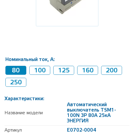
Номинальный ток, А:
80
100
125
160
200
250
Характеристики:
Автоматический
выключатель TSM1-
Название модели
100N 3P 80A 25кА
ЭНЕРГИЯ
Артикул
Е0702-0004