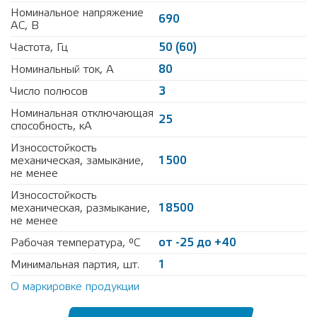
Номинальное напряжение
690
АС, В
Частота, Гц
50 (60)
Номинальный ток, А
80
Число полюсов
3
Номинальная отключающая
25
способность, кА
Износостойкость
механическая, замыкание,
1500
не менее
Износостойкость
механическая, размыкание,
18500
не менее
Рабочая температура, °С
от -25 до +40
Минимальная партия, шт.
1
О маркировке продукции