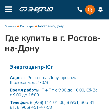
Ростов-на-Дону
Главная
Партнеры
Где купить в г. Ростов-
на-Дону
Энергоцентр-Юг
Адрес:
г. Ростов-на-Дону, проспект
Шолохова, д. 270/3
Время работы:
Пн-Пт с 9:00 до 18:00, Сб-Вс
с 9:00 до 16:00
Телефон:
8 (928) 114-01-06, 8 (961) 305-31-
81, 8 (905) 451-47-58