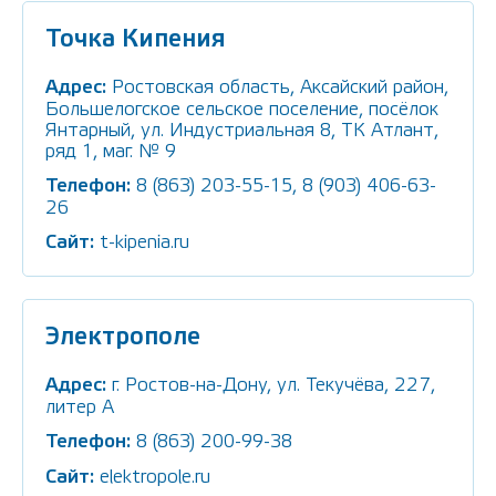
Точка Кипения
Адрес:
Ростовская область, Аксайский район,
Большелогское сельское поселение, посёлок
Янтарный, ул. Индустриальная 8, ТК Атлант,
ряд 1, маг. № 9
Телефон:
8 (863) 203-55-15, 8 (903) 406-63-
26
Сайт:
t-kipenia.ru
Электрополе
Адрес:
г. Ростов-на-Дону, ул. Текучёва, 227,
литер А
Телефон:
8 (863) 200-99-38
Сайт:
elektropole.ru