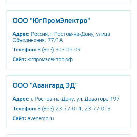
ООО "ЮгПромЭлектро"
Адрес:
Россия, г. Ростов-на-Дону, улица
Объединения, 77/1А
Телефон:
8 (863) 303-06-09
Сайт:
югпромэлектро.рф
ООО "Авангард ЭД"
Адрес:
г. Ростов-на-Дону, ул. Доватора 197
Телефон:
8 (863) 23-77-014, 23-77-013
Сайт:
avenergo.ru