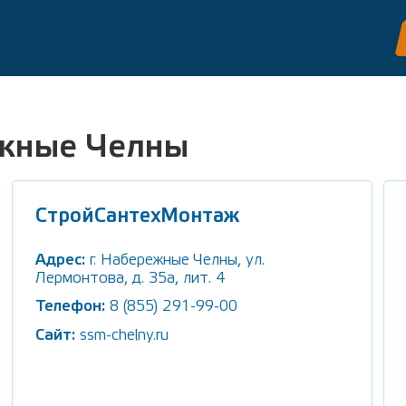
ежные Челны
СтройСантехМонтаж
Адрес:
г. Набережные Челны, ул.
Лермонтова, д. 35а, лит. 4
Телефон:
8 (855) 291-99-00
Сайт:
ssm-chelny.ru