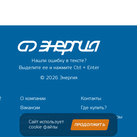
Нашли ошибку в тексте?
Выделите ее и нажмите Ctrl + Enter
© 2026 Энергия
2
О компании
Контакты
Вакансии
Где купить?
Положение о
Сервисные центры
Сайт использует
конфиденциальности
ПРОДОЛЖИТЬ
cookie файлы
Каталог PDF
Черный список