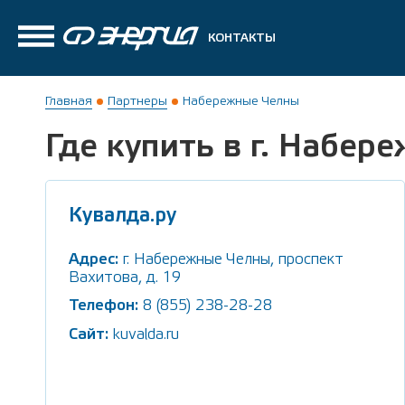
КОНТАКТЫ
Главная
Партнеры
Набережные Челны
Где купить в г. Набер
Кувалда.ру
Адрес:
г. Набережные Челны, проспект
Вахитова, д. 19
Телефон:
8 (855) 238-28-28
Сайт:
kuvalda.ru