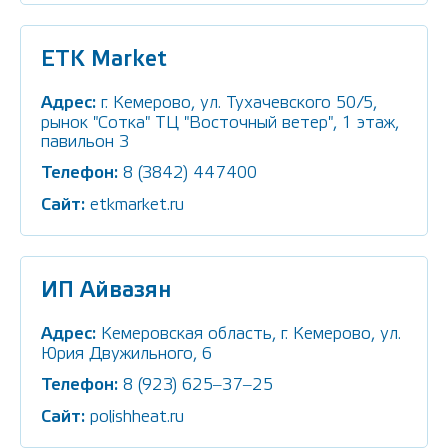
ETK Market
Адрес:
г. Кемерово, ул. Тухачевского 50/5,
рынок "Сотка" ТЦ "Восточный ветер", 1 этаж,
павильон 3
Телефон:
8 (3842) 447400
Сайт:
etkmarket.ru
ИП Айвазян
Адрес:
Кемеровская область, г. Кемерово, ул.
Юрия Двужильного, 6
Телефон:
8 (923) 625‒37‒25
Сайт:
polishheat.ru