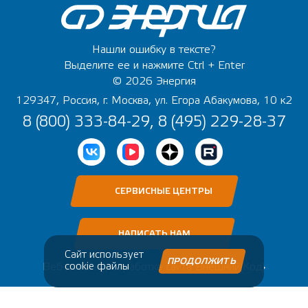
Нашли ошибку в тексте?
Выделите ее и нажмите Ctrl + Enter
© 2026 Энергия
129347, Россия, г. Москва, ул. Егора Абакумова, 10 к2
8 (800) 333-84-29, 8 (495) 229-28-37
СЕРВИСНЫЕ ЦЕНТРЫ
НАПИСАТЬ НАМ
Сайт использует
ПРОДОЛЖИТЬ
Веб-дизайн, разработка сайта
cookie файлы
Внешний{Код}