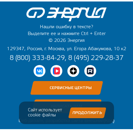
Нашли ошибку в тексте?
Выделите ее и нажмите Ctrl + Enter
© 2026 Энергия
129347, Россия, г. Москва, ул. Егора Абакумова, 10 к2
8 (800) 333-84-29, 8 (495) 229-28-37
СЕРВИСНЫЕ ЦЕНТРЫ
НАПИСАТЬ НАМ
Сайт использует
ПРОДОЛЖИТЬ
cookie файлы
Веб-дизайн, разработка сайта
Внешний{Код}